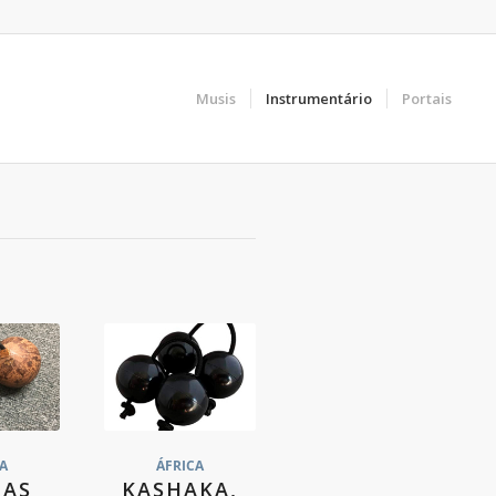
Musis
Instrumentário
Portais
A
ÁFRICA
CAS
KASHAKA,