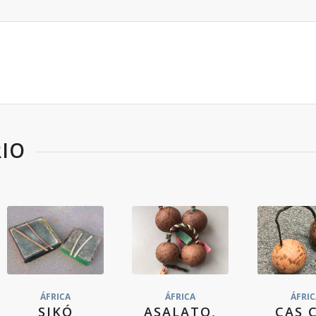
IO
ÁFRICA
ÁFRICA
ÁFRIC
SIKÓ
ASALATO,
CAS 