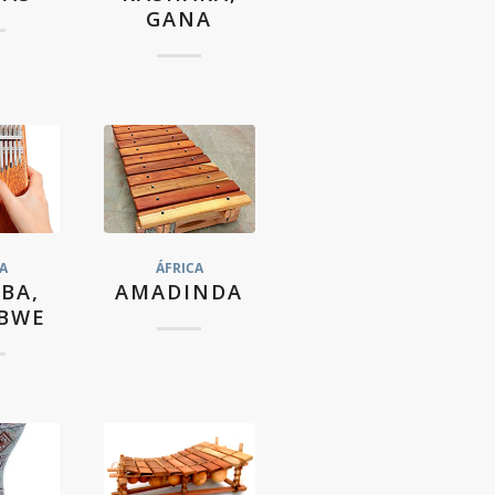
GANA
A
ÁFRICA
BA,
AMADINDA
BWE