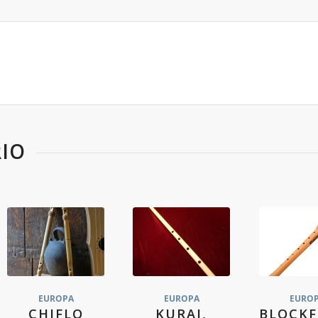
IO
EUROPA
EUROPA
EURO
CHIFLO
KURAI,
BLOCKF