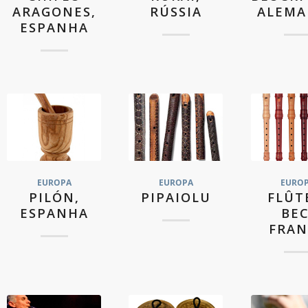
ARAGONES,
RÚSSIA
ALEM
ESPANHA
EUROPA
EUROPA
EURO
PILÓN,
PIPAIOLU
FLÛT
ESPANHA
BEC
FRAN