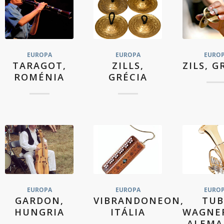
EUROPA
EUROPA
EURO
TARAGOT,
ZILLS,
ZILS, G
ROMÉNIA
GRÉCIA
EUROPA
EUROPA
EURO
GARDON,
VIBRANDONEON,
TUB
HUNGRIA
ITÁLIA
WAGNER
ALEM