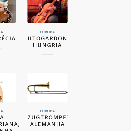
PA
EUROPA
RÉCIA
UTOGARDON,
HUNGRIA
PA
EUROPA
A
ZUGTROMPETTE,
IANA,
ALEMANHA
ANHA