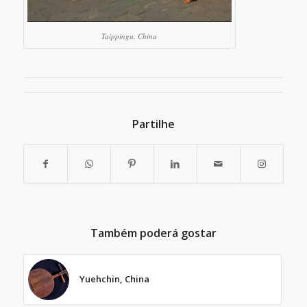
Taippingu, China
Partilhe
Também poderá gostar
Yuehchin, China