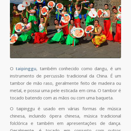
O
taipinggu
, também conhecido como dangu, é um
instrumento de percussão tradicional da China. É um
tambor de mão raso, geralmente feito de madeira ou
metal, e possui uma pele esticada em cima. O tambor é
tocado batendo com as mãos ou com uma baqueta.
O taipinggu é usado em várias formas de música
chinesa, incluindo ópera chinesa, música tradicional
folclórica e também em apresentações de dança.
Geralmente, é tocado em
conjunto
com outros