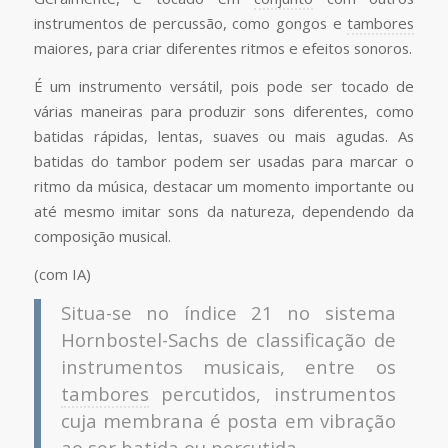
instrumentos de percussão, como gongos e
tambores
maiores, para criar diferentes ritmos e efeitos sonoros.
É um instrumento versátil, pois pode ser tocado de
várias maneiras para produzir sons diferentes, como
batidas rápidas, lentas, suaves ou mais agudas. As
batidas do tambor podem ser usadas para marcar o
ritmo da música, destacar um momento importante ou
até mesmo imitar sons da natureza, dependendo da
composição musical.
(com IA)
Situa-se no índice 21 no sistema
Hornbostel-Sachs de classificação de
instrumentos musicais, entre os
tambores
percutidos, instrumentos
cuja membrana é posta em vibração
ao ser batida ou percutida.