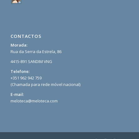
CONTACTOS
Morada:
Rua da Serra da Estrela, 86
4415-891 SANDIM VNG
Telefone:
+351 962 942 759
(Chamada para rede móvel nacional)
E-mail:
meloteca@meloteca.com