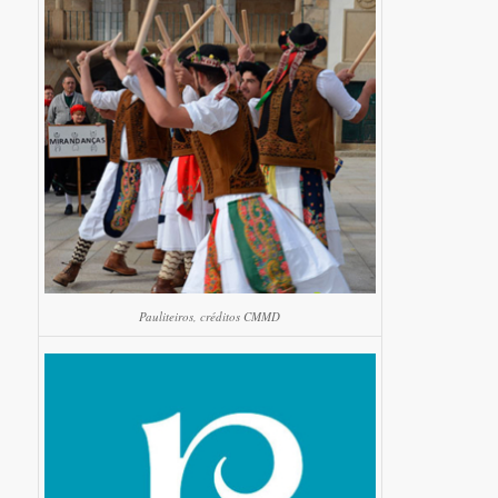
Pauliteiros, créditos CMMD