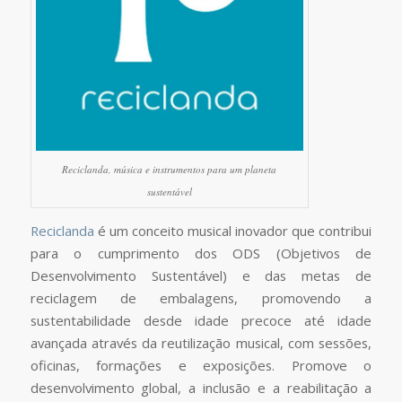
Reciclanda, música e instrumentos para um planeta
sustentável
Reciclanda
é um conceito musical inovador que contribui
para o cumprimento dos ODS (Objetivos de
Desenvolvimento Sustentável) e das metas de
reciclagem de embalagens, promovendo a
sustentabilidade desde idade precoce até idade
avançada através da reutilização musical, com sessões,
oficinas, formações e exposições. Promove o
desenvolvimento global, a inclusão e a reabilitação a