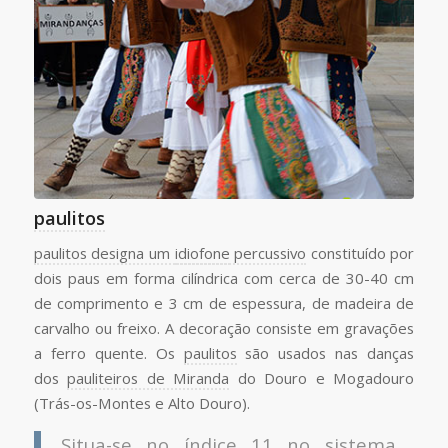
paulitos
paulitos
designa um
idiofone
percussivo
constituído por
dois paus em forma cilíndrica com cerca de 30-40 cm
de comprimento e 3 cm de espessura, de madeira de
carvalho ou freixo. A decoração consiste em gravações
a ferro quente. Os
paulitos
são usados nas danças
dos
pauliteiros de Miranda
do Douro e Mogadouro
(Trás-os-Montes e Alto Douro).
Situa-se no índice 11 no sistema