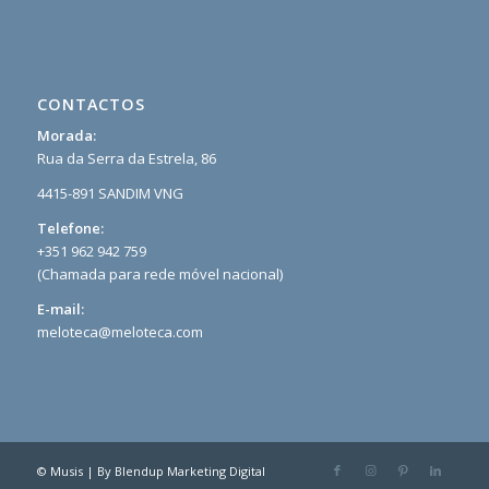
CONTACTOS
Morada:
Rua da Serra da Estrela, 86
4415-891 SANDIM VNG
Telefone:
+351 962 942 759
(Chamada para rede móvel nacional)
E-mail:
meloteca@meloteca.com
© Musis | By
Blendup Marketing Digital