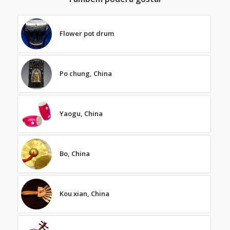
Flower pot drum
Po chung, China
Yaogu, China
Bo, China
Kou xian, China