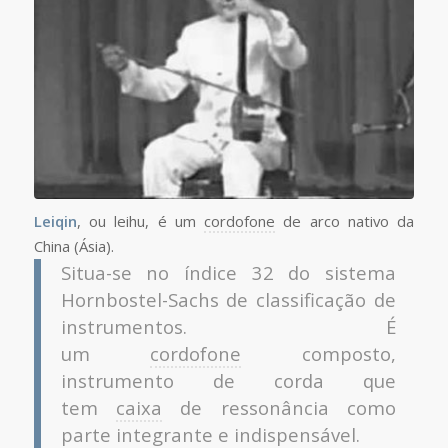
Leiqin
, ou leihu, é um
cordofone
de arco nativo da
China (Ásia).
Situa-se no índice 32 do sistema
Hornbostel-Sachs de classificação de
instrumentos. É
um
cordofone
composto,
instrumento de corda que
tem
caixa
de ressonância como
parte integrante e indispensável.