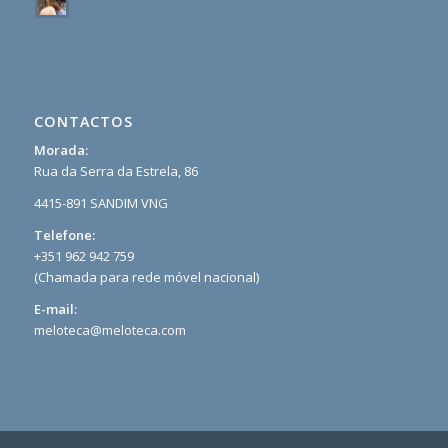
CONTACTOS
Morada:
Rua da Serra da Estrela, 86
4415-891 SANDIM VNG
Telefone:
+351 962 942 759
(Chamada para rede móvel nacional)
E-mail:
meloteca@meloteca.com