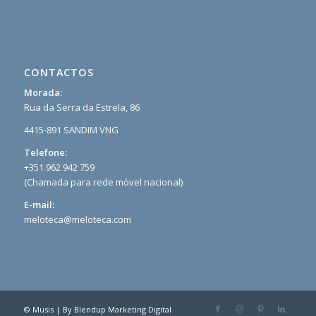
CONTACTOS
Morada:
Rua da Serra da Estrela, 86
4415-891 SANDIM VNG
Telefone:
+351 962 942 759
(Chamada para rede móvel nacional)
E-mail:
meloteca@meloteca.com
© Musis | By
Blendup Marketing Digital