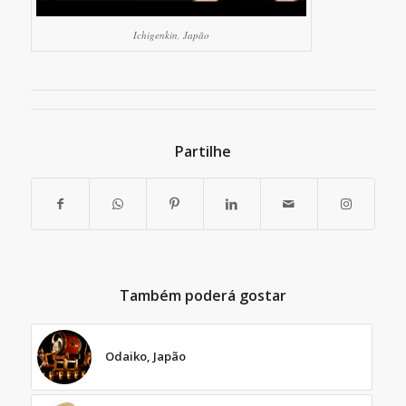
Ichigenkin, Japão
Partilhe
Também poderá gostar
Odaiko, Japão