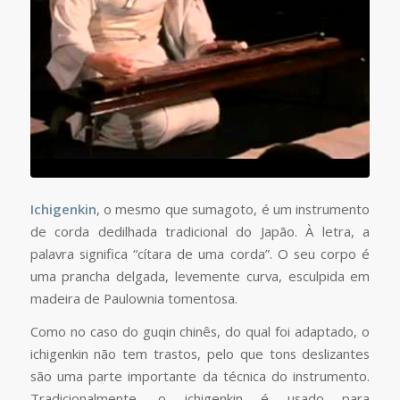
Ichigenkin
, o mesmo que sumagoto, é um instrumento
de corda dedilhada tradicional do Japão. À letra, a
palavra significa “cítara de uma corda”. O seu corpo é
uma prancha delgada, levemente curva, esculpida em
madeira de Paulownia tomentosa.
Como no caso do guqin chinês, do qual foi adaptado, o
ichigenkin não tem trastos, pelo que tons deslizantes
são uma parte importante da técnica do instrumento.
Tradicionalmente, o ichigenkin é usado para