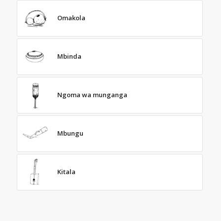
Omakola
Mbinda
Ngoma wa munganga
Mbungu
Kitala