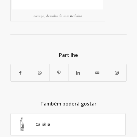
Bavugo, desenho de José Redinha
Partilhe
Também poderá gostar
Caliália