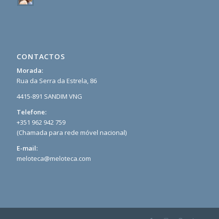
CONTACTOS
Morada:
Rua da Serra da Estrela, 86
4415-891 SANDIM VNG
Telefone:
+351 962 942 759
(Chamada para rede móvel nacional)
E-mail:
meloteca@meloteca.com