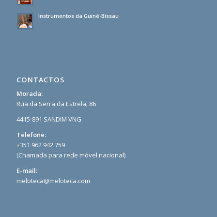
Instrumentos da Guiné-Bissau
CONTACTOS
Morada:
Rua da Serra da Estrela, 86
4415-891 SANDIM VNG
Telefone:
+351 962 942 759
(Chamada para rede móvel nacional)
E-mail:
meloteca@meloteca.com