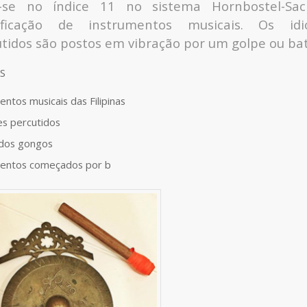
a-se no índice 11 no sistema Hornbostel-Sa
sificação de instrumentos musicais. Os idi
tidos são postos em vibração por um golpe ou bat
S
entos musicais das Filipinas
es percutidos
 dos gongos
mentos começados por b