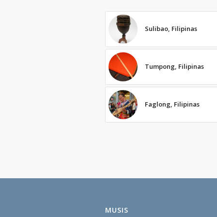
Sulibao, Filipinas
Tumpong, Filipinas
Faglong, Filipinas
MUSIS