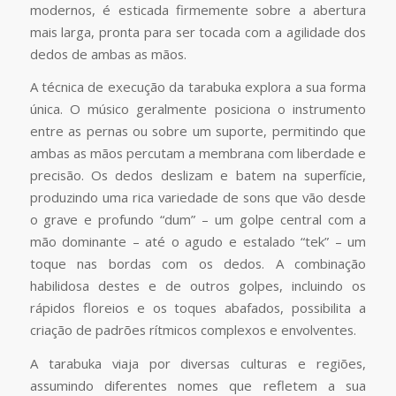
modernos, é esticada firmemente sobre a abertura
mais larga, pronta para ser tocada com a agilidade dos
dedos de ambas as mãos.
A técnica de execução da tarabuka explora a sua forma
única. O músico geralmente posiciona o instrumento
entre as pernas ou sobre um suporte, permitindo que
ambas as mãos percutam a membrana com liberdade e
precisão. Os dedos deslizam e batem na superfície,
produzindo uma rica variedade de sons que vão desde
o grave e profundo “dum” – um golpe central com a
mão dominante – até o agudo e estalado “tek” – um
toque nas bordas com os dedos. A combinação
habilidosa destes e de outros golpes, incluindo os
rápidos floreios e os toques abafados, possibilita a
criação de padrões rítmicos complexos e envolventes.
A tarabuka viaja por diversas culturas e regiões,
assumindo diferentes nomes que refletem a sua