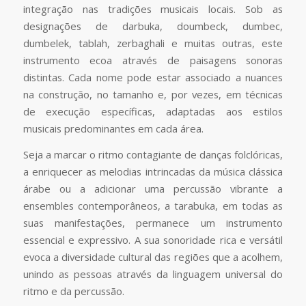
integração nas tradições musicais locais. Sob as
designações de darbuka, doumbeck, dumbec,
dumbelek, tablah, zerbaghali e muitas outras, este
instrumento ecoa através de paisagens sonoras
distintas. Cada nome pode estar associado a nuances
na construção, no tamanho e, por vezes, em técnicas
de execução específicas, adaptadas aos estilos
musicais predominantes em cada área.
Seja a marcar o ritmo contagiante de danças folclóricas,
a enriquecer as melodias intrincadas da música clássica
árabe ou a adicionar uma percussão vibrante a
ensembles contemporâneos, a tarabuka, em todas as
suas manifestações, permanece um instrumento
essencial e expressivo. A sua sonoridade rica e versátil
evoca a diversidade cultural das regiões que a acolhem,
unindo as pessoas através da linguagem universal do
ritmo e da percussão.