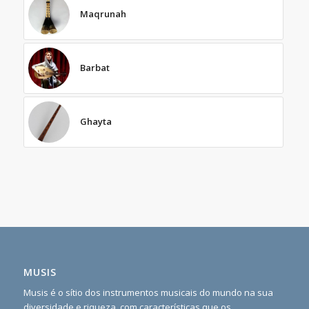
Maqrunah
Barbat
Ghayta
MUSIS
Musis é o sítio dos instrumentos musicais do mundo na sua
diversidade e riqueza, com características que os