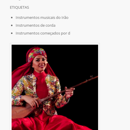
ETIQUETAS
Instrumentos musicais do Irão
Instrumentos de corda
Instrumentos começados por d