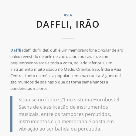
ÁSIA
DAFFLI, IRÃO
Daffli
(daff, dufli, def, duf) é um
membranofone
circular de aro
baixo revestido de pele de vaca, cabra ou cavalo, e com
pequeníssimos aros a toda a volta, no lado inferior. É um
instrumento muito usado no Médio Oriente, Irão, Índia e Ásia
Central, tanto na música popular como na erudita. Alguns daf
são munidos de soalhas o que os torna semelhantes a
pandeiretas maiores.
Situa-se no índice 21 no sistema Hornbostel-
Sachs de classificação de instrumentos
musicais, entre os
tambores
percutidos,
instrumentos cuja membrana é posta em
vibração ao ser batida ou percutida.