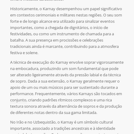
Historicamente, o Karnay desempenhou um papel significativo
em contextos cerimoniais e militares nestas regiões. O seu som
forte e de longo alcance era utilizado para sinalizar eventos
importantes, como a chegada de dignitários, o início de
festividades, ou como um instrumento de chamada para a
batalha. A sua presença em procissões e celebrações
tradicionais ainda é marcante, contribuindo para a atmosfera
festiva e solene.
A técnica de execução do Karnay envolve soprar vigorosamente
na embocadura, produzindo um som fundamental que pode
ser alterado ligeiramente através da pressão labial e da técnica
de sopro. Dada a sua extensão, o Karnay geralmente requer o
apoio de um ou mais músicos para ser sustentado durante a
performance. Frequentemente, vários Karnays são tocados em
conjunto
, criando padrões rítmicos complexos e uma rica
textura sonora através da alternância de sopros e da produção
de diferentes notas dentro da sua gama limitada.
No Irão e no Uzbequistão, o Karnay é um símbolo cultural
importante, associado a tradições ancestrais e à identidade