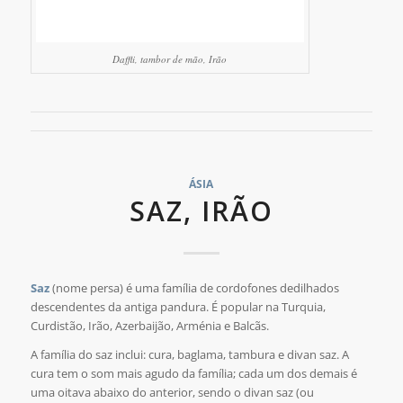
Daffli, tambor de mão, Irão
ÁSIA
SAZ, IRÃO
Saz
(nome persa) é uma família de cordofones dedilhados
descendentes da antiga pandura. É popular na Turquia,
Curdistão, Irão, Azerbaijão, Arménia e Balcãs.
A família do saz inclui: cura, baglama, tambura e divan saz. A
cura tem o som mais agudo da família; cada um dos demais é
uma oitava abaixo do anterior, sendo o divan saz (ou