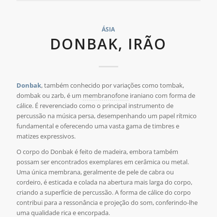
ÁSIA
DONBAK, IRÃO
Donbak
, também conhecido por variações como tombak,
dombak ou zarb, é um
membranofone
iraniano com forma de
cálice. É reverenciado como o principal instrumento de
percussão na música persa, desempenhando um papel rítmico
fundamental e oferecendo uma vasta gama de timbres e
matizes expressivos.
O corpo do Donbak é feito de madeira, embora também
possam ser encontrados exemplares em cerâmica ou metal.
Uma única membrana, geralmente de pele de cabra ou
cordeiro, é esticada e colada na abertura mais larga do corpo,
criando a superfície de percussão. A forma de cálice do corpo
contribui para a ressonância e projeção do som, conferindo-lhe
uma qualidade rica e encorpada.