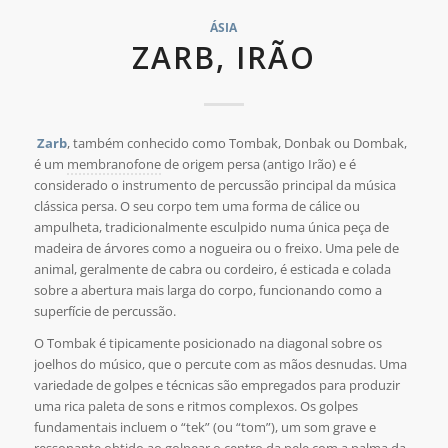
ÁSIA
ZARB, IRÃO
Zarb
, também conhecido como Tombak, Donbak ou Dombak,
é um
membranofone
de origem persa (antigo Irão) e é
considerado o instrumento de percussão principal da música
clássica persa. O seu corpo tem uma forma de cálice ou
ampulheta, tradicionalmente esculpido numa única peça de
madeira de árvores como a nogueira ou o freixo. Uma pele de
animal, geralmente de cabra ou cordeiro, é esticada e colada
sobre a abertura mais larga do corpo, funcionando como a
superfície de percussão.
O Tombak é tipicamente posicionado na diagonal sobre os
joelhos do músico, que o percute com as mãos desnudas. Uma
variedade de golpes e técnicas são empregados para produzir
uma rica paleta de sons e ritmos complexos. Os golpes
fundamentais incluem o “tek” (ou “tom”), um som grave e