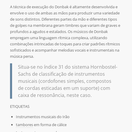
A técnica de execução do Donbak é altamente desenvolvida e
envolve o uso de ambas as mãos para produzir uma variedade
de sons distintos. Diferentes partes da mão e diferentes tipos
de golpes na membrana geram timbres que variam de graves e
profundos a agudos e estalados. Os músicos de Donbak
empregam uma linguagem rítmica complexa, utilizando
combinações intrincadas de toques para criar padrões rítmicos
sofisticados e acompanhar melodias vocais e instrumentais na
música persa.
Situa-se no índice 31 do sistema Hornbostel-
Sachs de classificação de instrumentos
musicais (cordofones simples, compostos
de cordas esticadas em um suporte) com
caixa de ressonância, neste caso.
ETIQUETAS
Instrumentos musicais do Irão
tambores
em forma de cálice