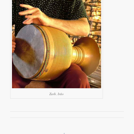
Zarb, Irão