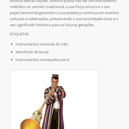
musical destas nações. Embora possa não ser um instrumento
melódico no sentido tradicional, a sua força sonora e o seu
papel cerimonial garantem a sua presença contínua em eventos
culturais e celebrações, preservando a sua sonoridade única e o
seu significado histórico para as futuras gerações.
ETIQUETAS
Instrumentos musicais do Irão
Aerofones de bocal
Instrumentos começados por k