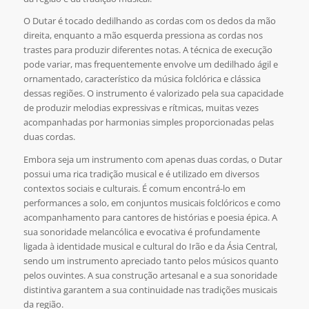
O Dutar é tocado dedilhando as cordas com os dedos da mão
direita, enquanto a mão esquerda pressiona as cordas nos
trastes para produzir diferentes notas. A técnica de execução
pode variar, mas frequentemente envolve um dedilhado ágil e
ornamentado, característico da música folclórica e clássica
dessas regiões. O instrumento é valorizado pela sua capacidade
de produzir melodias expressivas e rítmicas, muitas vezes
acompanhadas por harmonias simples proporcionadas pelas
duas cordas.
Embora seja um instrumento com apenas duas cordas, o Dutar
possui uma rica tradição musical e é utilizado em diversos
contextos sociais e culturais. É comum encontrá-lo em
performances a solo, em conjuntos musicais folclóricos e como
acompanhamento para cantores de histórias e poesia épica. A
sua sonoridade melancólica e evocativa é profundamente
ligada à identidade musical e cultural do Irão e da Ásia Central,
sendo um instrumento apreciado tanto pelos músicos quanto
pelos ouvintes. A sua construção artesanal e a sua sonoridade
distintiva garantem a sua continuidade nas tradições musicais
da região.