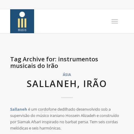
Tag Archive for:
instrumentos
musicais do Irão
ÁSIA
SALLANEH, IRÃO
Sallaneh
é um
cordofone
dedilhado desenvolvido sob a
supervisão do músico iraniano Hossein Alizadeh e construído
por Siamak Afsari inspirado no barbat persa. Tem seis cordas
melódicas e seis harmónicas.