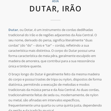
ÁSIA
DUTAR, IRÃO
Dutar
, ou Dotar, é um instrumento de cordas dedilhadas
tradicional do Irão e de regiões adjacentes da Ásia Central. O
seu nome, derivado do persa, significa literalmente “duas
cordas” (do “do” – dois e “tar” – corda), refletindo a sua
característica mais distintiva. O corpo do Dutar possui uma
forma característica de meia pêra, geralmente esculpido em
madeira de amoreira, que contribui para a sua ressonância
única e timbre quente.
O braço longo do Dutar é geralmente feito da mesma madeira
do corpo e possui trastes de tripa ou nylon, dispostos de forma
diatónica, permitindo a execução de melodias e modos
tradicionais da música persa e da Ásia Central. As duas cordas,
tradicionalmente feitas de seda ou, modernamente, de nylon
ou metal, são afinadas em intervalos específicos,
frequentemente uma quarta ou uma quinta justa, dependendo
da região e da tradição musical.