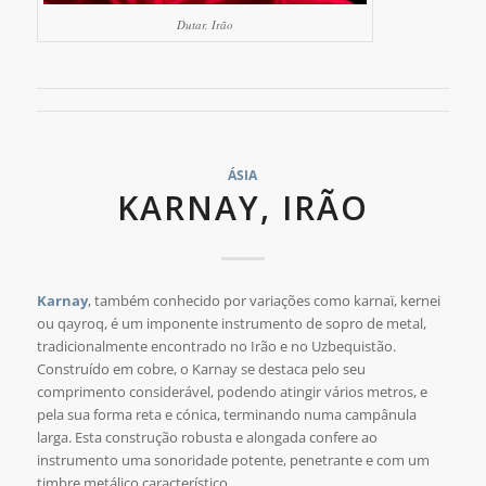
Dutar, Irão
ÁSIA
KARNAY, IRÃO
Karnay
, também conhecido por variações como karnaï, kernei
ou qayroq, é um imponente instrumento de sopro de metal,
tradicionalmente encontrado no Irão e no Uzbequistão.
Construído em cobre, o Karnay se destaca pelo seu
comprimento considerável, podendo atingir vários metros, e
pela sua forma reta e cónica, terminando numa campânula
larga. Esta construção robusta e alongada confere ao
instrumento uma sonoridade potente, penetrante e com um
timbre metálico característico.