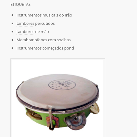
ETIQUETAS
Instrumentos musicais do Irão
tambores
percutidos
tambores
de mão
Membranofones com soalhas
Instrumentos começados por d