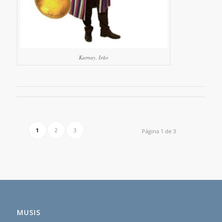
Karnay, Irão
1
2
3
Página 1 de 3
MUSIS