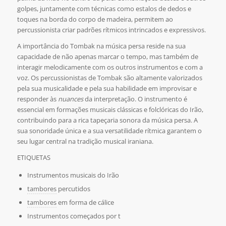
golpes, juntamente com técnicas como estalos de dedos e
toques na borda do corpo de madeira, permitem ao
percussionista criar padrões rítmicos intrincados e expressivos.
A importância do Tombak na música persa reside na sua
capacidade de não apenas marcar o tempo, mas também de
interagir melodicamente com os outros instrumentos e com a
voz. Os percussionistas de Tombak são altamente valorizados
pela sua musicalidade e pela sua habilidade em improvisar e
responder às
nuances
da interpretação. O instrumento é
essencial em formações musicais clássicas e folclóricas do Irão,
contribuindo para a rica tapeçaria sonora da música persa. A
sua sonoridade única e a sua versatilidade rítmica garantem o
seu lugar central na tradição musical iraniana.
ETIQUETAS
Instrumentos musicais do Irão
tambores
percutidos
tambores
em forma de cálice
Instrumentos começados por t