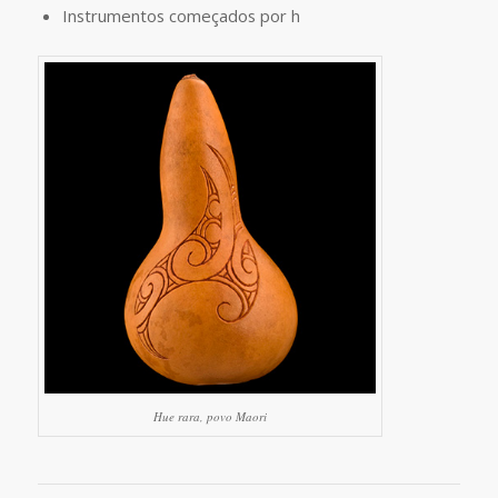
Instrumentos começados por h
Hue rara, povo Maori