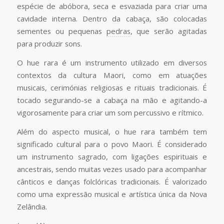
espécie de abóbora, seca e esvaziada para criar uma
cavidade interna. Dentro da cabaça, são colocadas
sementes ou pequenas
pedras
, que serão agitadas
para produzir sons.
O hue rara é um instrumento utilizado em diversos
contextos da cultura Maori, como em atuações
musicais, cerimónias religiosas e rituais tradicionais. É
tocado segurando-se a cabaça na mão e agitando-a
vigorosamente para criar um som percussivo e rítmico.
Além do aspecto musical, o hue rara também tem
significado cultural para o povo Maori. É considerado
um instrumento sagrado, com ligações espirituais e
ancestrais, sendo muitas vezes usado para acompanhar
cânticos e danças folclóricas tradicionais. É valorizado
como uma expressão musical e artística única da Nova
Zelândia.