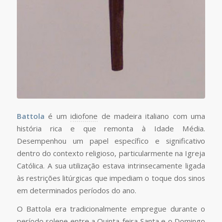
Battola
é um
idiofone
de madeira italiano com uma
história rica e que remonta à Idade Média.
Desempenhou um papel específico e significativo
dentro do contexto religioso, particularmente na Igreja
Católica. A sua utilização estava intrinsecamente ligada
às restrições litúrgicas que impediam o toque dos sinos
em determinados períodos do ano.
O Battola era tradicionalmente empregue durante o
período solene entre a Quinta-feira Santa e o Domingo