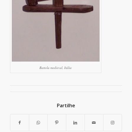
Battola medieval, Itália
Partilhe