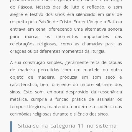
de Páscoa. Nestes dias de luto e reflexão, o som
alegre e festivo dos sinos era silenciado em sinal de
respeito pela Paixão de Cristo. Era então que a Battola
entrava em cena, oferecendo uma alternativa sonora
para marcar os momentos importantes das
celebrações religiosas, como as chamadas para as
orações ou os diferentes momentos da liturgia.
A sua construção simples, geralmente feita de tábuas
de madeira percutidas com um martelo ou outro
objeto de madeira, produzia um som seco e
característico, bem diferente do timbre vibrante dos
sinos. Este som, embora desprovido da ressonância
metálica, cumpria a função prática de assinalar os
tempos litúrgicos, mantendo a ordem e a cadência das
cerimónias religiosas durante o silêncio dos sinos.
Situa-se na categoria 11 no sistema