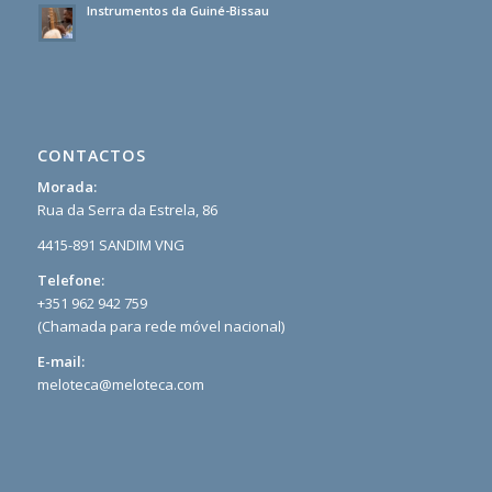
Instrumentos da Guiné-Bissau
CONTACTOS
Morada:
Rua da Serra da Estrela, 86
4415-891 SANDIM VNG
Telefone:
+351 962 942 759
(Chamada para rede móvel nacional)
E-mail:
meloteca@meloteca.com